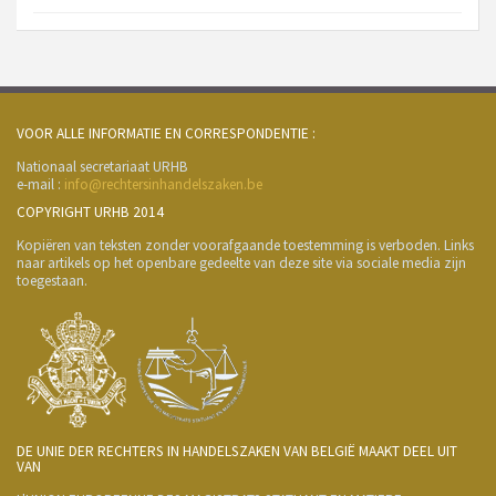
VOOR ALLE INFORMATIE EN CORRESPONDENTIE :
Nationaal secretariaat URHB
e-mail :
info@rechtersinhandelszaken.be
COPYRIGHT URHB 2014
Kopiëren van teksten zonder voorafgaande toestemming is verboden. Links
naar artikels op het openbare gedeelte van deze site via sociale media zijn
toegestaan.
DE UNIE DER RECHTERS IN HANDELSZAKEN VAN BELGIË MAAKT DEEL UIT
VAN