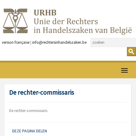
version française
|
info@rechtersinhandelszaken.be
Open
menu
De rechter-commissaris
De rechter-commissaris
DEZE PAGINA DELEN