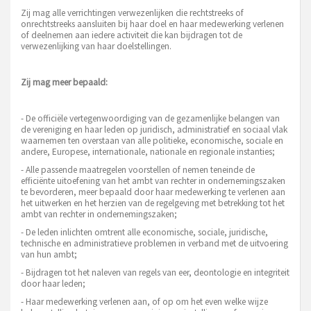
Zij mag alle verrichtingen verwezenlijken die rechtstreeks of
onrechtstreeks aansluiten bij haar doel en haar medewerking verlenen
of deelnemen aan iedere activiteit die kan bijdragen tot de
verwezenlijking van haar doelstellingen.
Zij mag meer bepaald:
- De officiële vertegenwoordiging van de gezamenlijke belangen van
de vereniging en haar leden op juridisch, administratief en sociaal vlak
waarnemen ten overstaan van alle politieke, economische, sociale en
andere, Europese, internationale, nationale en regionale instanties;
- Alle passende maatregelen voorstellen of nemen teneinde de
efficiënte uitoefening van het ambt van rechter in ondernemingszaken
te bevorderen, meer bepaald door haar medewerking te verlenen aan
het uitwerken en het herzien van de regelgeving met betrekking tot het
ambt van rechter in ondernemingszaken;
- De leden inlichten omtrent alle economische, sociale, juridische,
technische en administratieve problemen in verband met de uitvoering
van hun ambt;
- Bijdragen tot het naleven van regels van eer, deontologie en integriteit
door haar leden;
- Haar medewerking verlenen aan, of op om het even welke wijze