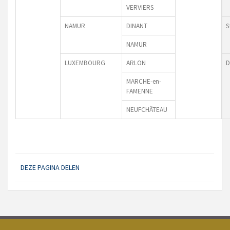
VERVIERS
NAMUR
DINANT
S
NAMUR
LUXEMBOURG
ARLON
D
MARCHE-en-
FAMENNE
NEUFCHÂTEAU
DEZE PAGINA DELEN