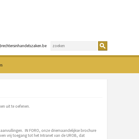
@rechtersinhandelszaken.be
es
n uit te oefenen.
 aanvullingen. IN FORO, onze driemaandelijkse brochure
oven vrij toegang tot het Intranet van de UROB, dat